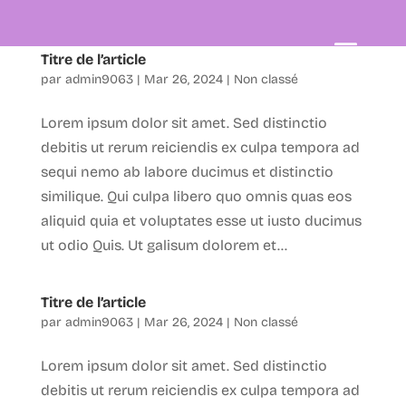
Titre de l’article
par
admin9063
|
Mar 26, 2024
|
Non classé
Lorem ipsum dolor sit amet. Sed distinctio
debitis ut rerum reiciendis ex culpa tempora ad
sequi nemo ab labore ducimus et distinctio
similique. Qui culpa libero quo omnis quas eos
aliquid quia et voluptates esse ut iusto ducimus
ut odio Quis. Ut galisum dolorem et...
Titre de l’article
par
admin9063
|
Mar 26, 2024
|
Non classé
Lorem ipsum dolor sit amet. Sed distinctio
debitis ut rerum reiciendis ex culpa tempora ad